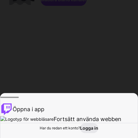
Öppna i app
Fortsätt använda webben
Logga in
Har du redan ett konto?
Hem
Bläddra
Aktivitet
Profil