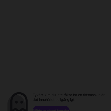
Tyvärr. Om du inte råkar ha en tidsmaskin är
det innehållet otillgängligt.
Bläddra bland kanaler