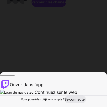
Parcourir les chaînes
Ouvrir dans l’appli
Continuez sur le web
Se connecter
Vous possédez déjà un compte ?
Accueil
Parcourir
Activité
Profil