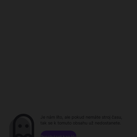
Je nám líto, ale pokud nemáte stroj času,
tak se k tomuto obsahu už nedostanete.
Procházet kanály