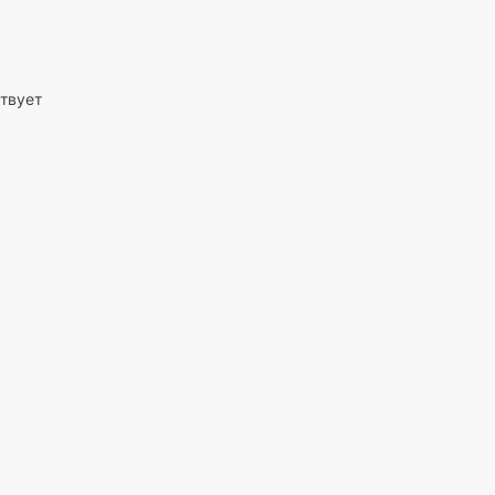
твует