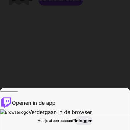
Openen in de app
Verdergaan in de browser
Inloggen
Heb je al een account?
Startpagina
Bladeren
Activiteiten
Profiel