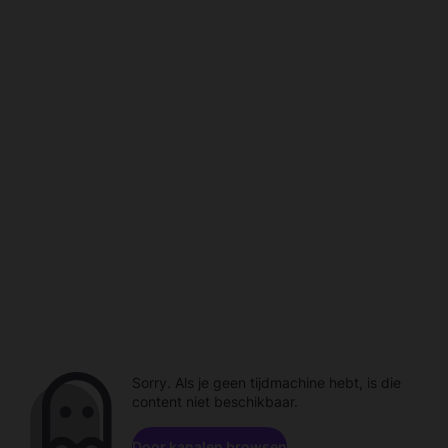
Sorry. Als je geen tijdmachine hebt, is die
content niet beschikbaar.
Door kanalen browsen