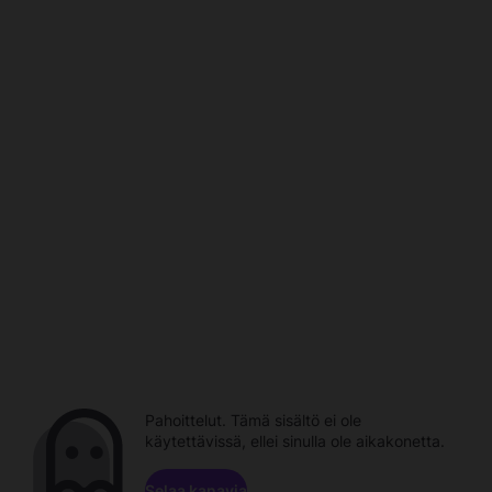
Pahoittelut. Tämä sisältö ei ole
käytettävissä, ellei sinulla ole aikakonetta.
Selaa kanavia