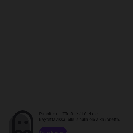
Pahoittelut. Tämä sisältö ei ole
käytettävissä, ellei sinulla ole aikakonetta.
Selaa kanavia