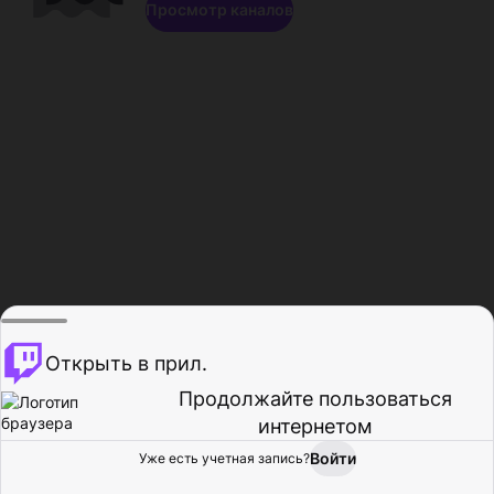
Просмотр каналов
Открыть в прил.
Продолжайте пользоваться
интернетом
Войти
Уже есть учетная запись?
Главная
Просмотр
Действия
Профиль