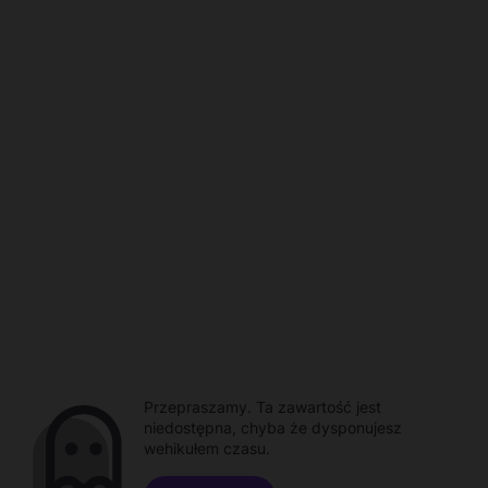
Przepraszamy. Ta zawartość jest
niedostępna, chyba że dysponujesz
wehikułem czasu.