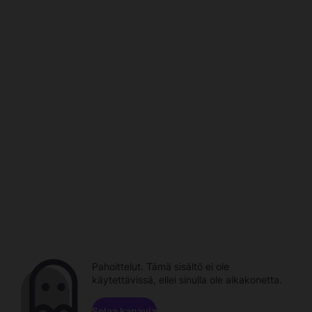
Pahoittelut. Tämä sisältö ei ole
käytettävissä, ellei sinulla ole aikakonetta.
Selaa kanavia