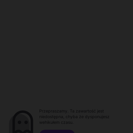
Przepraszamy. Ta zawartość jest
niedostępna, chyba że dysponujesz
wehikułem czasu.