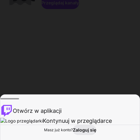
Przeglądaj kanały
Otwórz w aplikacji
Kontynuuj w przeglądarce
Zaloguj się
Masz już konto?
Start
Przeglądaj
Aktywność
Profil