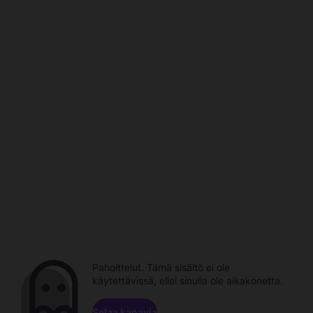
Pahoittelut. Tämä sisältö ei ole
käytettävissä, ellei sinulla ole aikakonetta.
Selaa kanavia