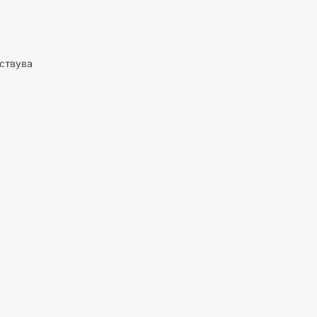
ствува