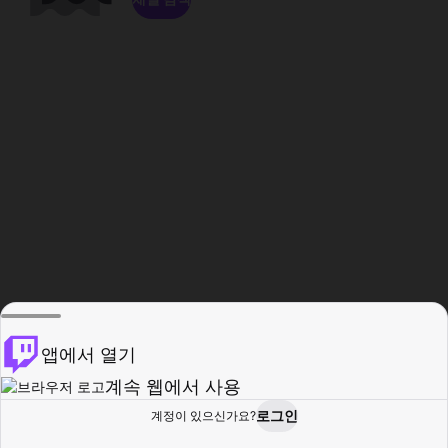
앱에서 열기
계속 웹에서 사용
로그인
계정이 있으신가요?
홈
탐색
활동
프로필