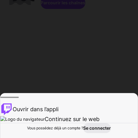
Parcourir les chaînes
Ouvrir dans l’appli
Continuez sur le web
Se connecter
Vous possédez déjà un compte ?
Accueil
Parcourir
Activité
Profil