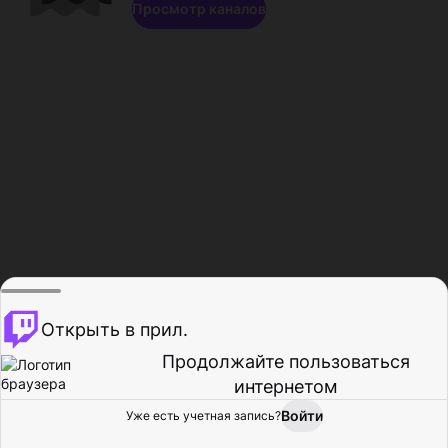
Просмотр каналов
Открыть в прил.
Продолжайте пользоваться
интернетом
Войти
Уже есть учетная запись?
Главная
Просмотр
Действия
Профиль