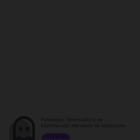
Pahoittelut. Tämä sisältö ei ole
käytettävissä, ellei sinulla ole aikakonetta.
Selaa kanavia