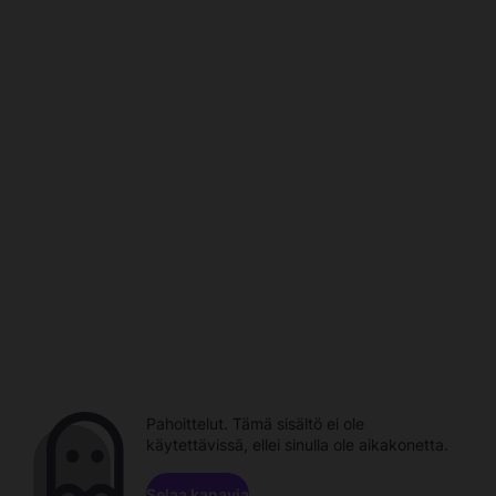
Pahoittelut. Tämä sisältö ei ole
käytettävissä, ellei sinulla ole aikakonetta.
Selaa kanavia