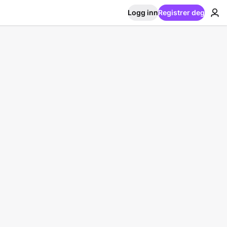
Logg inn
Registrer deg