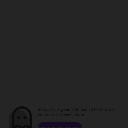
Sorry. Als je geen tijdmachine hebt, is die
content niet beschikbaar.
Door kanalen browsen