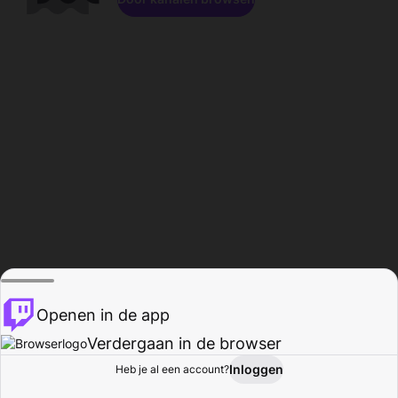
Openen in de app
Verdergaan in de browser
Inloggen
Heb je al een account?
Startpagina
Bladeren
Activiteiten
Profiel