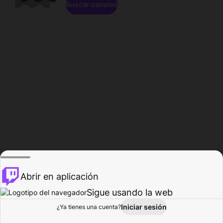
Buscar canales
Abrir en aplicación
Sigue usando la web
Iniciar sesión
Página de
¿Ya tienes una cuenta?
Explorar
Actividad
Perfil
Creador