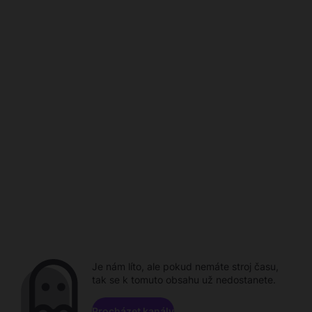
Je nám líto, ale pokud nemáte stroj času,
tak se k tomuto obsahu už nedostanete.
Procházet kanály