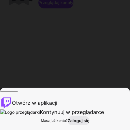
Przeglądaj kanały
Otwórz w aplikacji
Kontynuuj w przeglądarce
Zaloguj się
Masz już konto?
Start
Przeglądaj
Aktywność
Profil