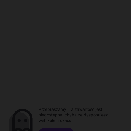
Przepraszamy. Ta zawartość jest
niedostępna, chyba że dysponujesz
wehikułem czasu.