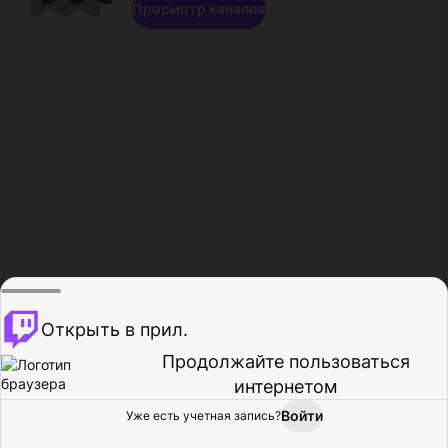
Просмотр каналов
Открыть в прил.
Продолжайте пользоваться
интернетом
Войти
Уже есть учетная запись?
Главная
Просмотр
Действия
Профиль