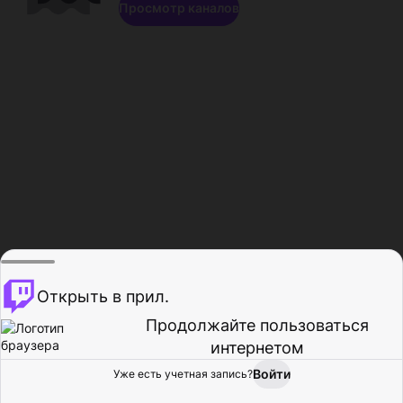
Просмотр каналов
Открыть в прил.
Продолжайте пользоваться
интернетом
Войти
Уже есть учетная запись?
Главная
Просмотр
Действия
Профиль