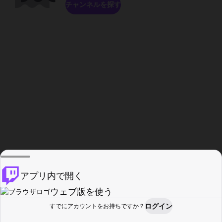
チャンネルを探す
アプリ内で開く
ウェブ版を使う
ログイン
すでにアカウントをお持ちですか？
ホーム
探す
アクティビティ
プロフィール