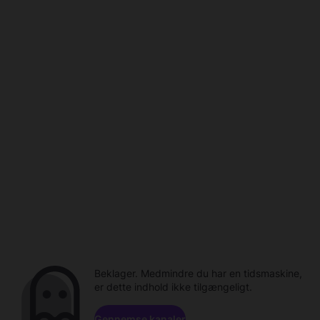
Beklager. Medmindre du har en tidsmaskine,
er dette indhold ikke tilgængeligt.
Gennemse kanaler