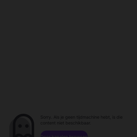
Sorry. Als je geen tijdmachine hebt, is die
content niet beschikbaar.
Door kanalen browsen