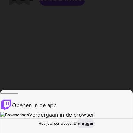
Openen in de app
Verdergaan in de browser
Inloggen
Heb je al een account?
Startpagina
Bladeren
Activiteiten
Profiel