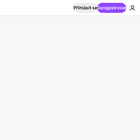
Přihlásit se
Zaregistrovat