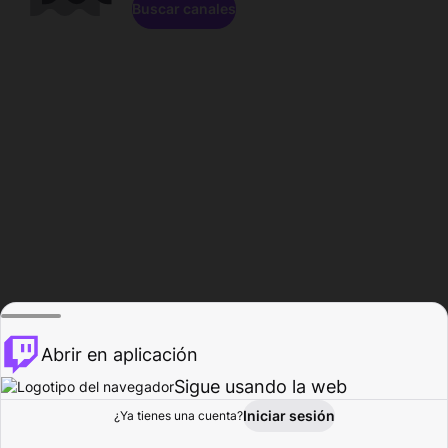
Buscar canales
Abrir en aplicación
Sigue usando la web
Iniciar sesión
Página de
¿Ya tienes una cuenta?
Explorar
Actividad
Perfil
Creador