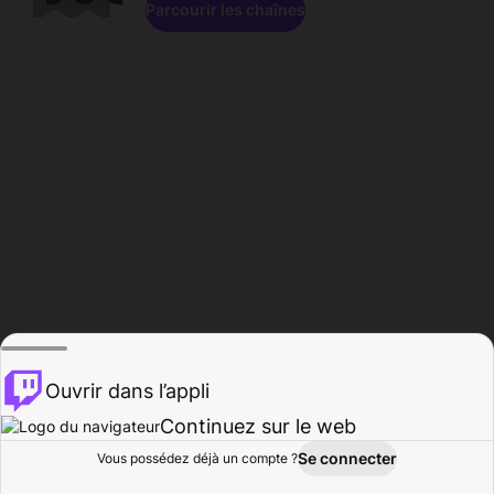
Parcourir les chaînes
Ouvrir dans l’appli
Continuez sur le web
Se connecter
Vous possédez déjà un compte ?
Accueil
Parcourir
Activité
Profil