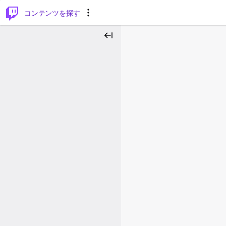
⌥
P
コンテンツを探す