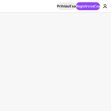
Prihlásiť sa
Registrovať sa