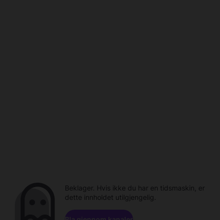
Beklager. Hvis ikke du har en tidsmaskin, er
dette innholdet utilgjengelig.
Bla gjennom kanaler