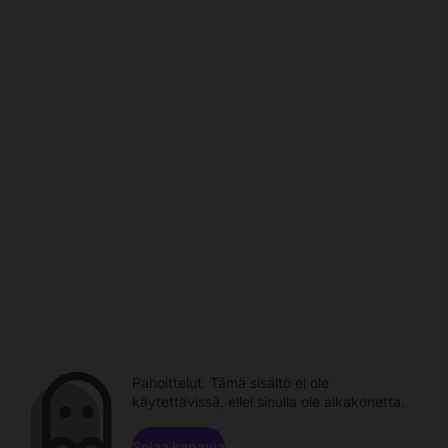
Pahoittelut. Tämä sisältö ei ole
käytettävissä, ellei sinulla ole aikakonetta.
Selaa kanavia