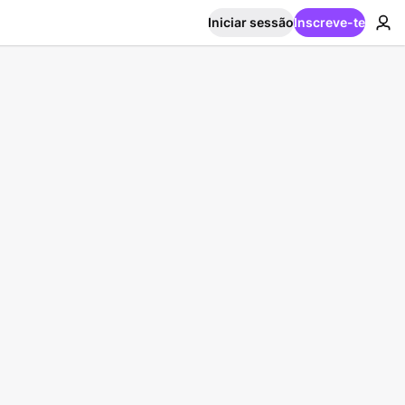
Iniciar sessão
Inscreve-te