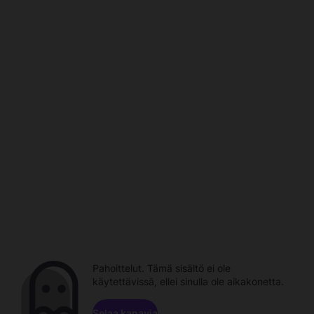
Pahoittelut. Tämä sisältö ei ole
käytettävissä, ellei sinulla ole aikakonetta.
Selaa kanavia