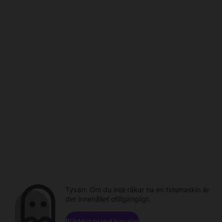
Tyvärr. Om du inte råkar ha en tidsmaskin är
det innehållet otillgängligt.
Bläddra bland kanaler