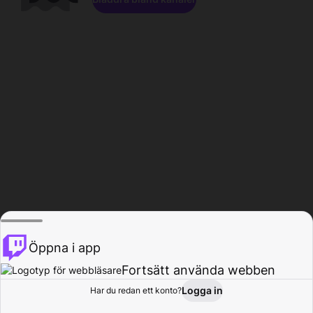
Öppna i app
Fortsätt använda webben
Logga in
Har du redan ett konto?
Hem
Bläddra
Aktivitet
Profil