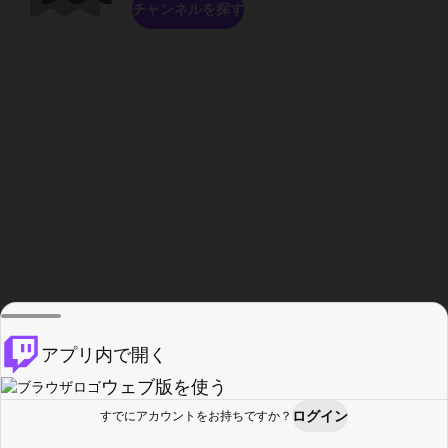
チャンネルを探す
アプリ内で開く
ウェブ版を使う
ログイン
すでにアカウントをお持ちですか？
ホーム
探す
アクティビティ
プロフィール