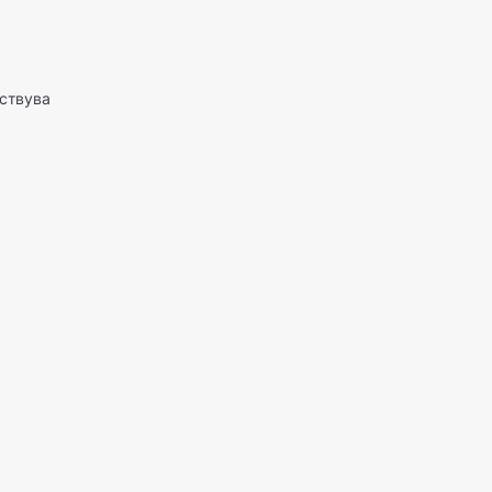
ствува