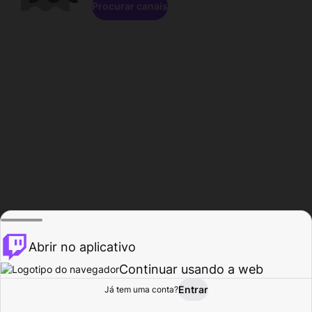
Procurar canais
Abrir no aplicativo
Continuar usando a web
Entrar
Página do
Já tem uma conta?
Procurar
Atividade
Perfil
Criador