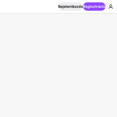
Bejelentkezés
Regisztráció