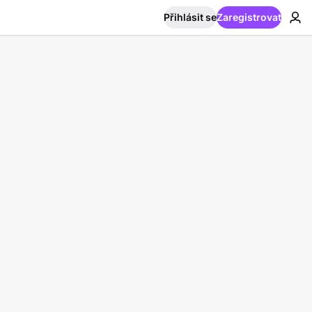
Přihlásit se
Zaregistrovat