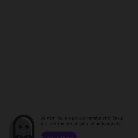
Je nám líto, ale pokud nemáte stroj času,
tak se k tomuto obsahu už nedostanete.
Procházet kanály