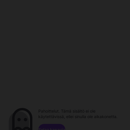
Pahoittelut. Tämä sisältö ei ole
käytettävissä, ellei sinulla ole aikakonetta.
Selaa kanavia