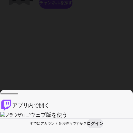
チャンネルを探す
アプリ内で開く
ウェブ版を使う
ログイン
すでにアカウントをお持ちですか？
ホーム
探す
アクティビティ
プロフィール