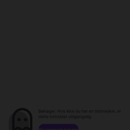
Beklager. Hvis ikke du har en tidsmaskin, er
dette innholdet utilgjengelig.
Bla gjennom kanaler