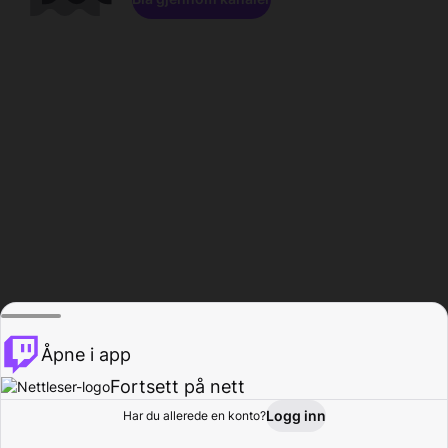
Åpne i app
Fortsett på nett
Logg inn
Har du allerede en konto?
Hjem
Bla gjennom
Aktivitet
Profil