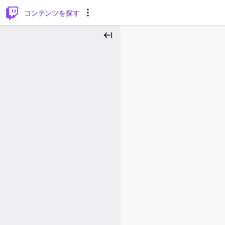
⌥
P
コンテンツを探す