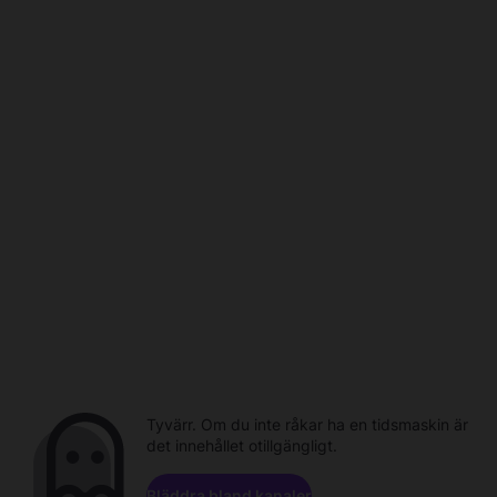
Tyvärr. Om du inte råkar ha en tidsmaskin är
det innehållet otillgängligt.
Bläddra bland kanaler