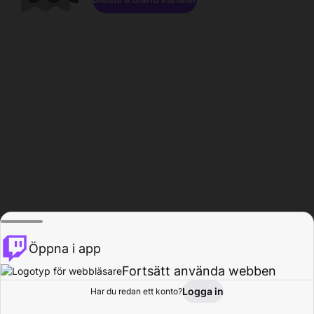
Öppna i app
Fortsätt använda webben
Logga in
Har du redan ett konto?
Hem
Bläddra
Aktivitet
Profil