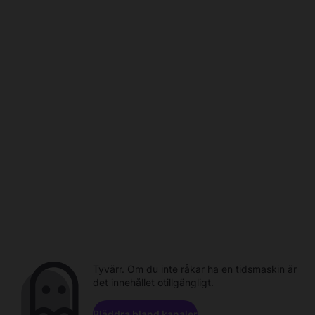
Tyvärr. Om du inte råkar ha en tidsmaskin är
det innehållet otillgängligt.
Bläddra bland kanaler