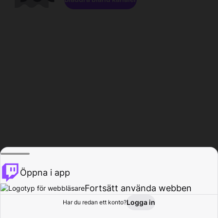
Öppna i app
Fortsätt använda webben
Logga in
Har du redan ett konto?
Hem
Bläddra
Aktivitet
Profil